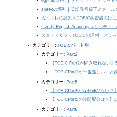
egniteの評判｜メリット・デメリッ
speekの評判｜英語発音矯正スクー
ガイトレの評判をTOEIC学習者向け
Liverty English Academy（
スタディサプリTOEICの評判｜メリ
カテゴリー:
TOEICパート別
カテゴリー:
Part2
【TOEIC Part2が聞き取れな
「TOEICPart2が一番難しい
カテゴリー:
Part5
【TOEICPart5がなぜ伸びな
【TOEICPart5の時間配分は
カテゴリー:
Part6