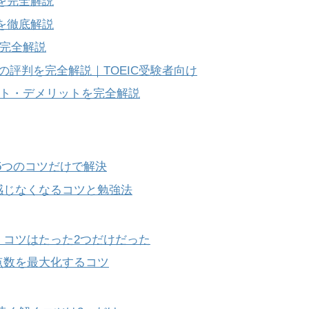
トを完全解説
ルを徹底解説
に完全解説
リバティ）の評判を完全解説｜TOEIC受験者向け
ット・デメリットを完全解説
い】5つのコツだけで解決
」と感じなくなるコツと勉強法
い？】コツはたった2つだけだった
？】点数を最大化するコツ