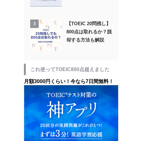
【TOEIC 20問残し】
3
800点は取れるか？脱
却する方法も解説
これ使ってTOEIC800点超えました
月額3000円くらい！今なら7日間無料！