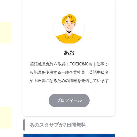
あお
英語教員免許を取得｜TOEIC840点｜仕事で
も英語を使用する一般企業社員｜英語中級者
が上級者になるための情報を発信しています
プロフィール
あのスタサプが7日間無料