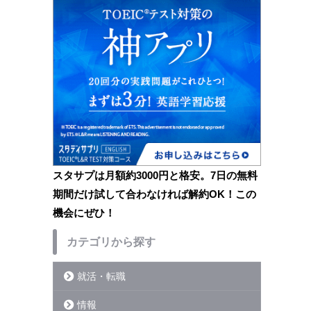
スタサプは月額約3000円と格安。7日の無料
期間だけ試して合わなければ解約OK！この
機会にぜひ！
カテゴリから探す
就活・転職
情報