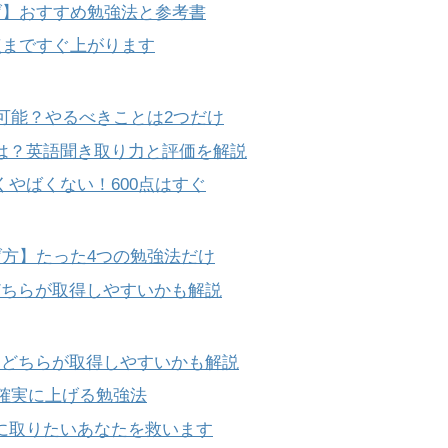
爆上げ】おすすめ勉強法と参考書
0点まですぐ上がります
月で可能？やるべきことは2つだけ
ベルは？英語聞き取り力と評価を解説
全くやばくない！600点はすぐ
の上げ方】たった4つの勉強法だけ
】どちらが取得しやすいかも解説
ル】どちらが取得しやすいかも解説
点へ確実に上げる勉強法
絶対に取りたいあなたを救います