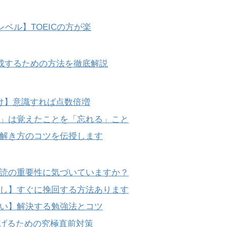
級レベル】TOEICの方が楽
で達成するための方法を徹底解説
だけ】意識すれば点数倍増
」は覚えたことを「忘れる」こと
！解き方のコツを伝授します
音読の重要性に気づいていますか？
なし】すぐに挽回する方法あります
ない】解決する勉強法とコツ
点上げるための究極直前対策