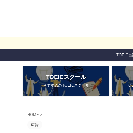
TOEIC
TOEICスクール
おすすめのTOEICスクール
TO
HOME
>
広告