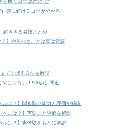
略】速く解くコツは2つだけ
時間で正確に解けるコツが分かる
55分】解ききる裏技まとめ
べきか？】やるべきことは実は音読
00点まで上げる方法を解説
全くやばくない！500点は間近
のレベルは？】聞き取り能力と評価を解説
点のレベルは？】英語力と評価を解説
のレベルは？】実体験をもとに解説