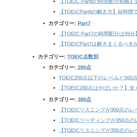
【TOEIC Part6の時間配分戦
【TOEICPart6の解き方】短
カテゴリー:
Part7
【TOEIC Part7の時間配分は
【TOEICPart7は解きまくる
カテゴリー:
TOEIC点数別
カテゴリー:
200点
TOEIC250点以下のレベルと5
【TOEIC200点はやばいか？】
カテゴリー:
300点
【TOEICリスニングが300点
【TOEICリーディングが350
【TOEICリスニングが350点