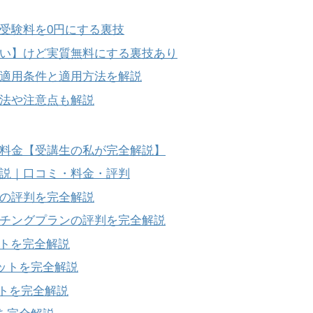
の受験料を0円にする裏技
ない】けど実質無料にする裏技あり
】適用条件と適用方法を解説
方法や注意点も解説
料金【受講生の私が完全解説】
説｜口コミ・料金・評判
スの評判を完全解説
ーチングプランの評判を完全解説
ットを完全解説
リットを完全解説
ットを完全解説