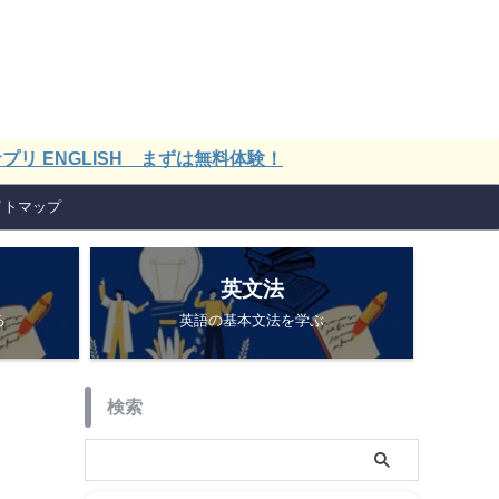
LISH まずは無料体験！
イトマップ
英文法
る
英語の基本文法を学ぶ
検索