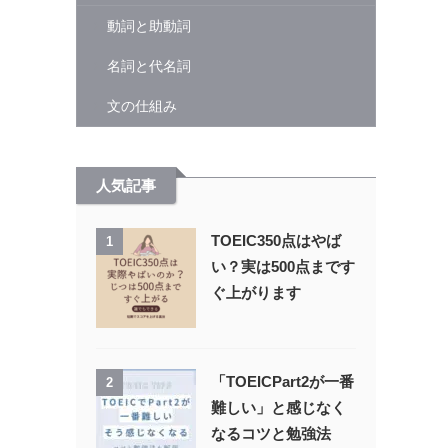
動詞と助動詞
名詞と代名詞
文の仕組み
人気記事
TOEIC350点はやば
1
い？実は500点まです
ぐ上がります
「TOEICPart2が一番
2
難しい」と感じなく
なるコツと勉強法