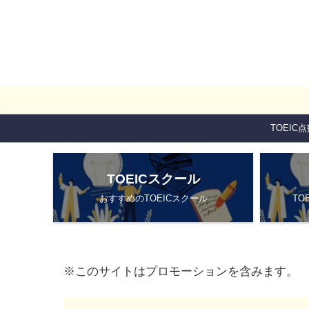
TOEIC
TOEICスクール
おすすめのTOEICスクール
TO
※このサイトはプロモーションを含みます。