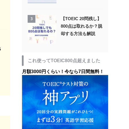
【TOEIC 20問残し】
3
800点は取れるか？脱
却する方法も解説
5
これ使ってTOEIC800点超えました
月額3000円くらい！今なら7日間無料！