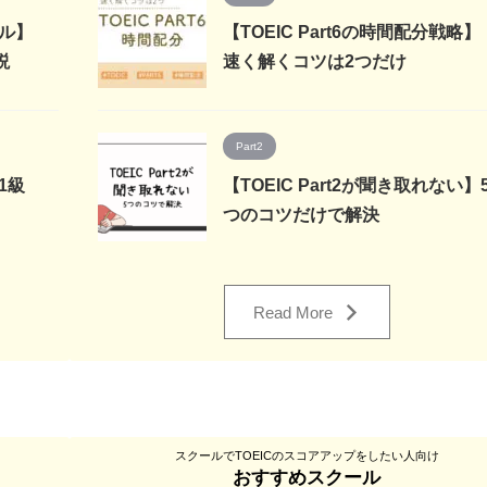
ベル】
【TOEIC Part6の時間配分戦略】
説
速く解くコツは2つだけ
Part2
1級
【TOEIC Part2が聞き取れない】
つのコツだけで解決
Read More
スクールでTOEICのスコアアップをしたい人向け
おすすめスクール