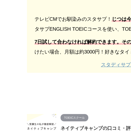
テレビCMでお馴染みのスタサプ！
じつは
タサプENGLISH TOEICコースを使い、T
7日試して合わなければ解約できます。そ
けたい場合、月額は約3000円！好きなタ
スタディサプリ
TOEICスクール
ネイティブキャンプの口コミ・評