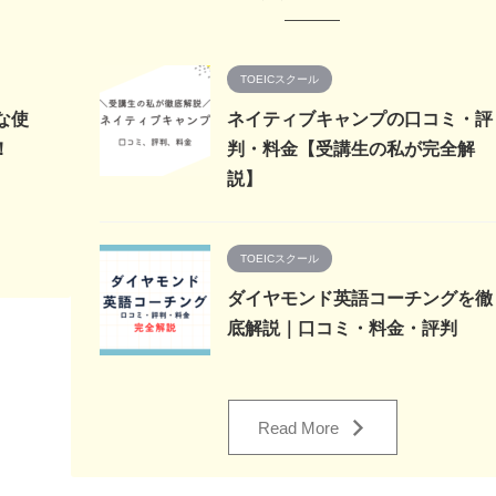
TOEICスクール
な使
ネイティブキャンプの口コミ・評
！
判・料金【受講生の私が完全解
説】
TOEICスクール
ダイヤモンド英語コーチングを徹
底解説｜口コミ・料金・評判
Read More