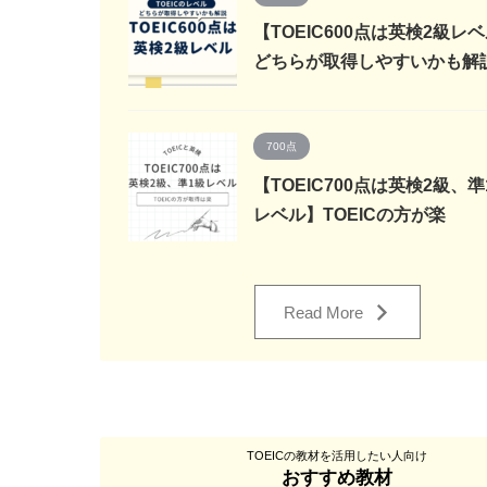
【TOEIC600点は英検2級レ
どちらが取得しやすいかも解
700点
【TOEIC700点は英検2級、準
レベル】TOEICの方が楽
Read More
TOEICの教材を活用したい人向け
おすすめ教材