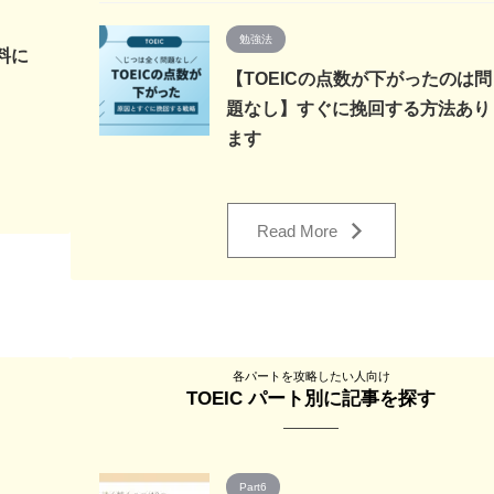
勉強法
料に
【TOEICの点数が下がったのは問
題なし】すぐに挽回する方法あり
ます
Read More
各パートを攻略したい人向け
TOEIC パート別に記事を探す
Part6