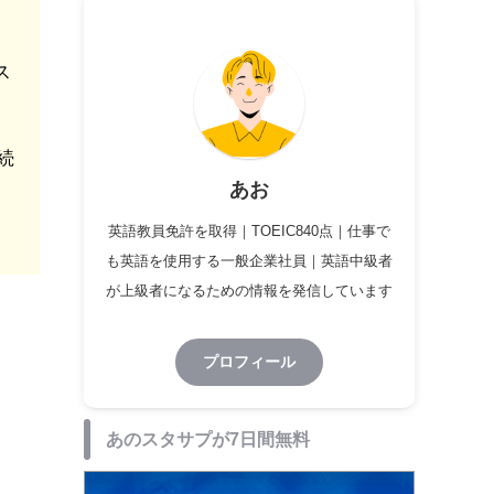
ス
続
あお
英語教員免許を取得｜TOEIC840点｜仕事で
も英語を使用する一般企業社員｜英語中級者
が上級者になるための情報を発信しています
プロフィール
あのスタサプが7日間無料