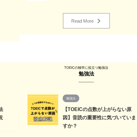
Read More
TOEICの独学に役立つ勉強法
勉強法
勉強法
法
【TOEICの点数が上がらない原
説
因】音読の重要性に気づいていま
すか？