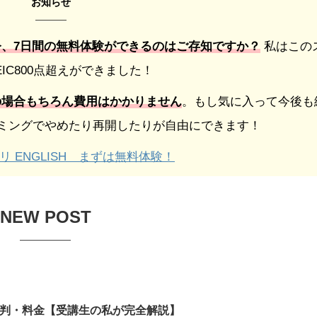
お知らせ
今、7日間の無料体験ができるのはご存知ですか？
私はこの
OEIC800点超えができました！
の場合もちろん費用はかかりません
。もし気に入って今後も
イミングでやめたり再開したりが自由にできます！
 ENGLISH まずは無料体験！
NEW POST
判・料金【受講生の私が完全解説】