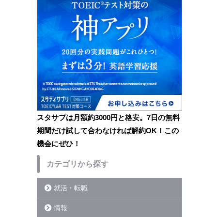
スタサプは月額約3000円と格安。7日の無料
期間だけ試して合わなければ解約OK！この
機会にぜひ！
カテゴリから探す
就活・転職
情報