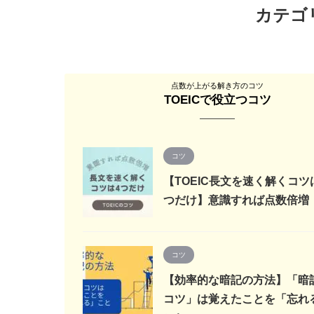
カテゴ
点数が上がる解き方のコツ
TOEICで役立つコツ
コツ
【TOEIC長文を速く解くコツ
つだけ】意識すれば点数倍増
コツ
【効率的な暗記の方法】「暗
コツ」は覚えたことを「忘れ