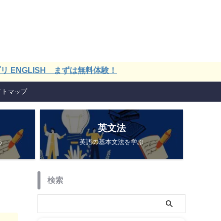
ISH まずは無料体験！
イトマップ
英文法
る
英語の基本文法を学ぶ
検索