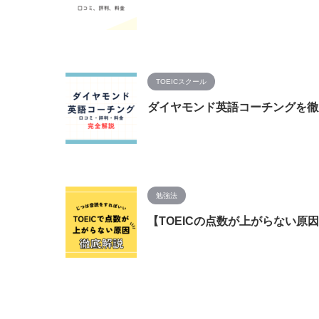
TOEICスクール
ダイヤモンド英語コーチングを徹
勉強法
【TOEICの点数が上がらない