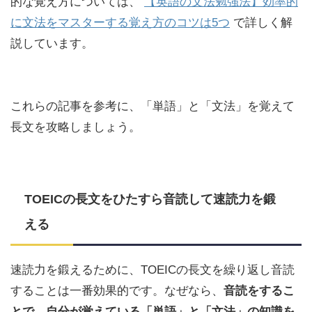
的な覚え方については、
【英語の文法勉強法】効率的
に文法をマスターする覚え方のコツは5つ
で詳しく解
説しています。
これらの記事を参考に、「単語」と「文法」を覚えて
長文を攻略しましょう。
TOEICの長文をひたすら音読して速読力を鍛
える
速読力を鍛えるために、TOEICの長文を繰り返し音読
することは一番効果的です。なぜなら、
音読をするこ
とで、自分が覚えている「単語」と「文法」の知識を