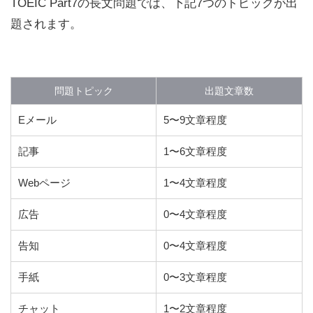
TOEIC Part7の長文問題では、下記7つのトピックが出
題されます。
問題トピック
出題文章数
Eメール
5〜9文章程度
記事
1〜6文章程度
Webページ
1〜4文章程度
広告
0〜4文章程度
告知
0〜4文章程度
手紙
0〜3文章程度
チャット
1〜2文章程度