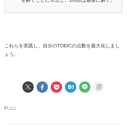
を解くことに専念し、1問目は最後に解く。
これらを実践し、自分のTOEICの点数を最大化しまし
ょう。
-
コツ