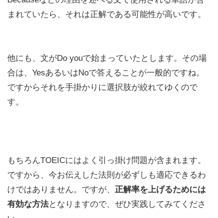
まれていたら、それは正解である可能性が高いです。
他にも、文がDo youで始まっていたとします。その場
合は、YesあるいはNoで答えることが一般的ですね。
ですからそれを手掛かりに選択肢が絞れてゆくので
す。
もちろんTOEICにはよく引っ掛け問題が含まれます。
ですから、今お伝えした法則が必ずしも適応できるわ
けではありません。ですが、
正解率を上げるためには
有効な方法
となりますので、ぜひ実践してみてくださ