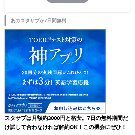
あのスタサプが7日間無料
スタサプは月額約3000円と格安。7日の無料期間だ
け試して合わなければ解約OK！この機会にぜひ！