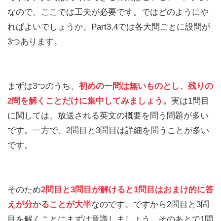
なので、ここでは工夫が必要です。ではどのようにや
ればよいでしょうか。Part3,4では各大問ごとに設問が
3つあります。
まずは3つのうち、
初めの一問は無いものとし、残りの
2問を解くことだけに集中してみましょう。
実は1問目
に関しては、放送される英文の概要を問う問題が多い
です。一方で、2問目と3問目は詳細を問うことが多い
です。
そのため
2問目と3問目が解けると1問目はおまけ的に答
えが分かることが大半
なのです。ですから2問目と3問
目を解くことにまずは意識しましょう。そのあとで1問