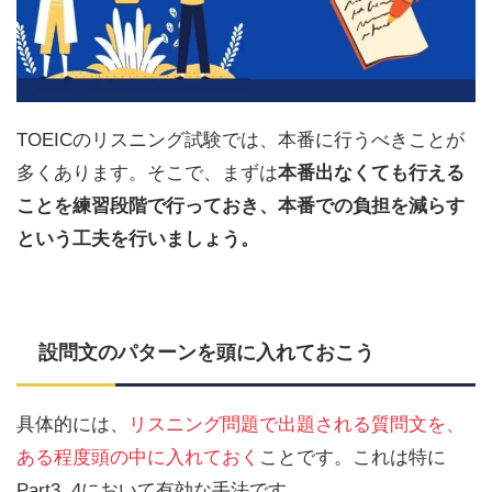
TOEICのリスニング試験では、本番に行うべきことが
多くあります。そこで、まずは
本番出なくても行える
ことを練習段階で行っておき、本番での負担を減らす
という工夫を行いましょう。
設問文のパターンを頭に入れておこう
具体的には、
リスニング問題で出題される質問文を、
ある程度頭の中に入れておく
ことです。これは特に
Part3, 4において有効な手法です。