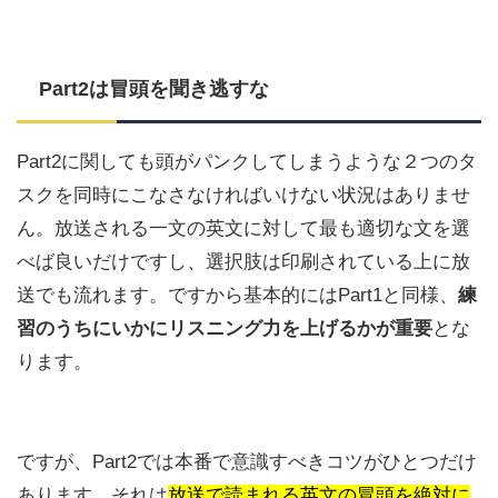
Part2は冒頭を聞き逃すな
Part2に関しても頭がパンクしてしまうような２つのタ
スクを同時にこなさなければいけない状況はありませ
ん。放送される一文の英文に対して最も適切な文を選
べば良いだけですし、選択肢は印刷されている上に放
送でも流れます。ですから基本的にはPart1と同様、
練
習のうちにいかにリスニング力を上げるかが重要
とな
ります。
ですが、Part2では本番で意識すべきコツがひとつだけ
あります。それは
放送で読まれる英文の冒頭を絶対に