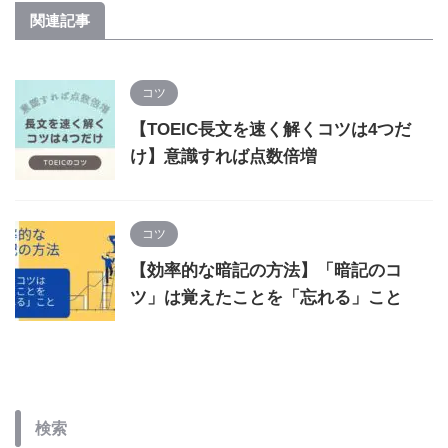
関連記事
コツ
【TOEIC長文を速く解くコツは4つだ
け】意識すれば点数倍増
コツ
【効率的な暗記の方法】「暗記のコ
ツ」は覚えたことを「忘れる」こと
検索