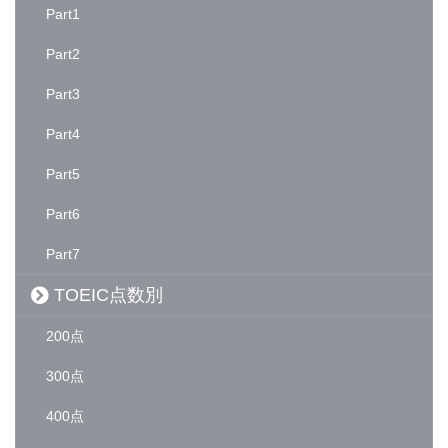
Part1
Part2
Part3
Part4
Part5
Part6
Part7
TOEIC点数別
200点
300点
400点