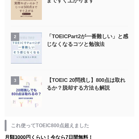
まですぐ上がります
「TOEICPart2が一番難しい」と感
2
じなくなるコツと勉強法
【TOEIC 20問残し】800点は取れ
3
るか？脱却する方法も解説
これ使ってTOEIC800点超えました
月額3000円くらい！今なら7日間無料！