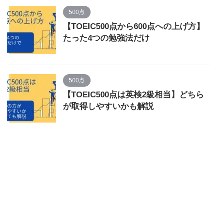
500点
【TOEIC500点から600点への上げ方】
たった4つの勉強法だけ
500点
【TOEIC500点は英検2級相当】どちら
が取得しやすいかも解説