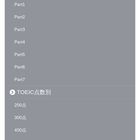
Part1
Part2
Part3
Part4
Part5
Part6
Part7
TOEIC点数別
200点
300点
400点