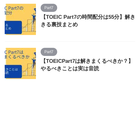
Part7
【TOEIC Part7の時間配分は55分】解き
きる裏技まとめ
Part7
【TOEICPart7は解きまくるべきか？】
やるべきことは実は音読