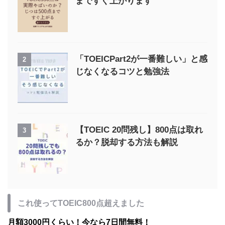
まですぐ上がります
「TOEICPart2が一番難しい」と感
2
じなくなるコツと勉強法
【TOEIC 20問残し】800点は取れ
3
るか？脱却する方法も解説
これ使ってTOEIC800点超えました
月額3000円くらい！今なら7日間無料！