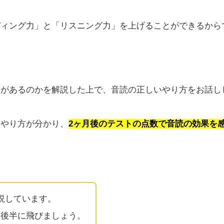
ディング力」と「リスニング力」を上げることができるから
果があるのかを解説した上で、音読の正しいやり方をお話し
なやり方が分かり、
2ヶ月後のテストの点数で音読の効果を
説しています。
ら後半に飛びましょう。