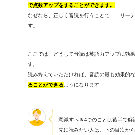
で点数アップをすることができます。
なぜなら、正しく音読を行うことで、「リー
す。
ここでは、どうして音読は英語力アップに効
す。
読み終えていただければ、音読の最も効果的
ることができる
ようになります。
意識すべき4つのことは後半で解
先に読みたい人は、下の目次か