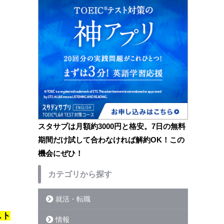
スタサプは月額約3000円と格安。7日の無料
期間だけ試して合わなければ解約OK！この
機会にぜひ！
カテゴリから探す
就活・転職
スト
情報