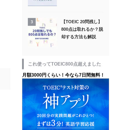
【TOEIC 20問残し】
3
800点は取れるか？脱
却する方法も解説
これ使ってTOEIC800点超えました
月額3000円くらい！今なら7日間無料！