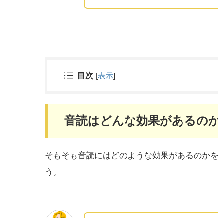
目次
[
表示
]
音読はどんな効果があるの
そもそも音読にはどのような効果があるのか
う。