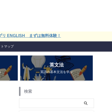
LISH まずは無料体験！
イトマップ
英文法
る
英語の基本文法を学ぶ
検索