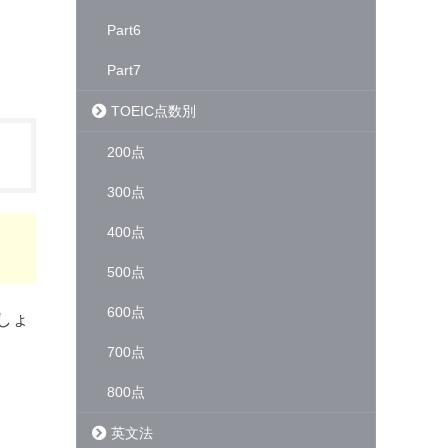
Part6
Part7
TOEIC点数別
200点
300点
400点
500点
600点
しょ
700点
800点
英文法