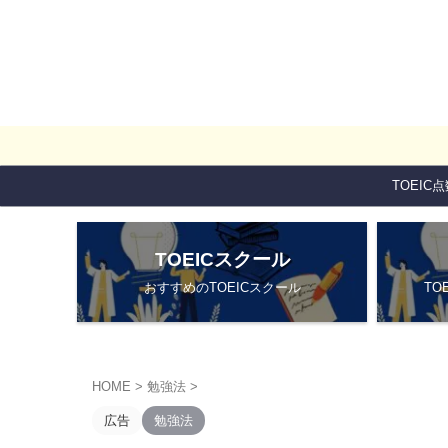
TOEIC
TOEICスクール
おすすめのTOEICスクール
TO
HOME
>
勉強法
>
広告
勉強法