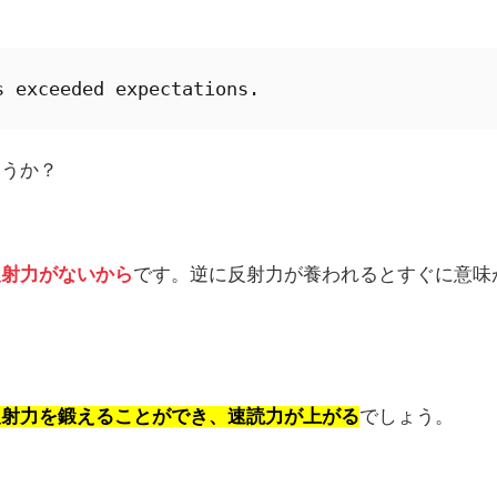
s exceeded expectations.
ょうか？
反射力がないから
です。逆に反射力が養われるとすぐに意味
反射力を鍛えることができ、速読力が上がる
でしょう。