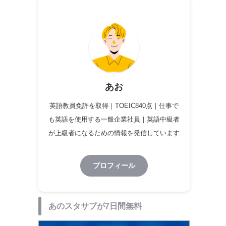
あお
英語教員免許を取得｜TOEIC840点｜仕事で
も英語を使用する一般企業社員｜英語中級者
が上級者になるための情報を発信しています
プロフィール
あのスタサプが7日間無料