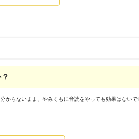
か？
を分からないまま、やみくもに音読をやっても効果はないで