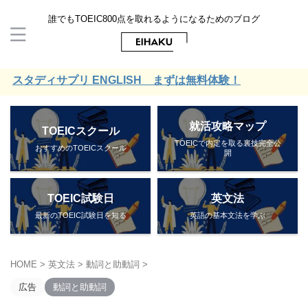
誰でもTOEIC800点を取れるようになるためのブログ
タディサプリ ENGLISH まずは無料体験！
就活攻略マップ
TOEICスクール
TOEICで内定を取る裏技完全公
おすすめのTOEICスクール
開
TOEIC試験日
英文法
最新のTOEIC試験日を知る
英語の基本文法を学ぶ
HOME
>
英文法
>
動詞と助動詞
>
広告
動詞と助動詞