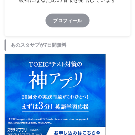
プロフィール
あのスタサプが7日間無料