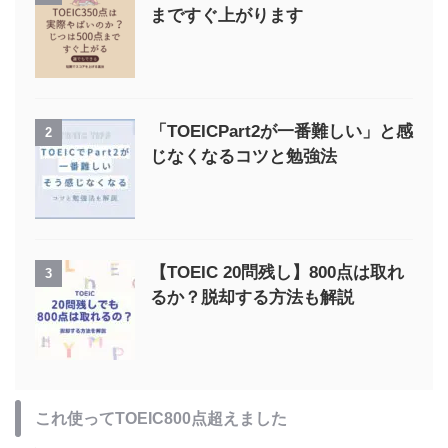
まですぐ上がります
「TOEICPart2が一番難しい」と感
2
じなくなるコツと勉強法
【TOEIC 20問残し】800点は取れ
3
るか？脱却する方法も解説
これ使ってTOEIC800点超えました