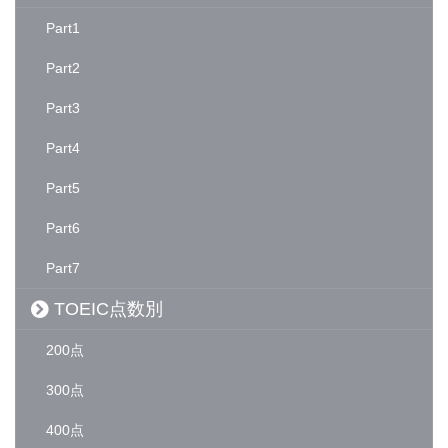
Part1
Part2
Part3
Part4
Part5
Part6
Part7
TOEIC点数別
200点
300点
400点