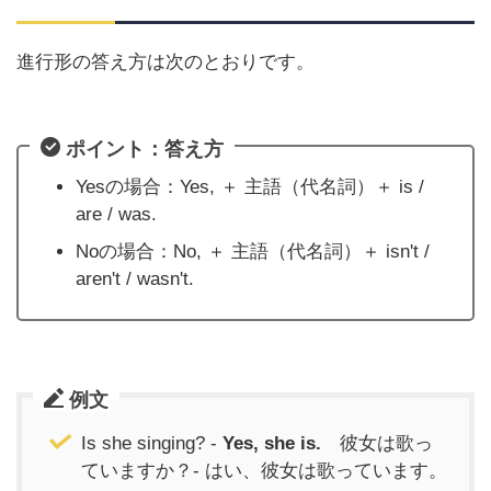
進行形の答え方は次のとおりです。
ポイント：答え方
Yesの場合：Yes, ＋ 主語（代名詞）＋ is /
are / was.
Noの場合：No, ＋ 主語（代名詞）＋ isn't /
aren't / wasn't.
例文
Is she singing? -
Yes, she is.
彼女は歌っ
ていますか？- はい、彼女は歌っています。