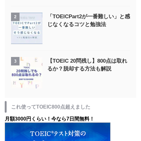
「TOEICPart2が一番難しい」と感
2
じなくなるコツと勉強法
【TOEIC 20問残し】800点は取れ
3
るか？脱却する方法も解説
これ使ってTOEIC800点超えました
月額3000円くらい！今なら7日間無料！