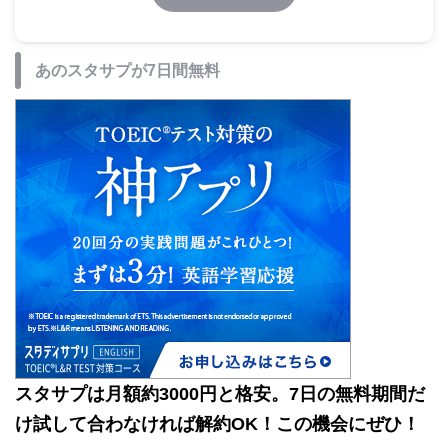
あのスタサプが7日間無料
スタサプは月額約3000円と格安。7日の無料期間だ
け試して合わなければ解約OK！この機会にぜひ！