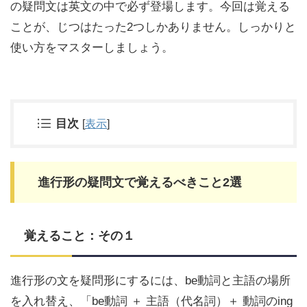
の疑問文は英文の中で必ず登場します。今回は覚える
ことが、じつはたった2つしかありません。しっかりと
使い方をマスターしましょう。
目次
[
表示
]
進行形の疑問文で覚えるべきこと2選
覚えること：その１
進行形の文を疑問形にするには、be動詞と主語の場所
を入れ替え、「be動詞 ＋ 主語（代名詞）＋ 動詞のing