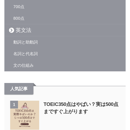
700点
800点
英文法
動詞と助動詞
名詞と代名詞
文の仕組み
人気記事
TOEIC350点はやばい？実は500点
1
まですぐ上がります