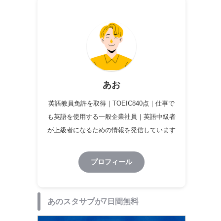
あお
英語教員免許を取得｜TOEIC840点｜仕事で
も英語を使用する一般企業社員｜英語中級者
が上級者になるための情報を発信しています
プロフィール
あのスタサプが7日間無料