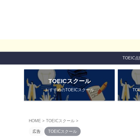
TOEIC
TOEICスクール
おすすめのTOEICスクール
TO
HOME
>
TOEICスクール
>
広告
TOEICスクール