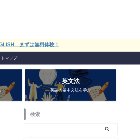
 まずは無料体験！
イトマップ
英文法
る
英語の基本文法を学ぶ
検索