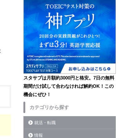
ま
スタサプは月額約3000円と格安。7日の無料
期間だけ試して合わなければ解約OK！この
機会にぜひ！
カテゴリから探す
就活・転職
情報