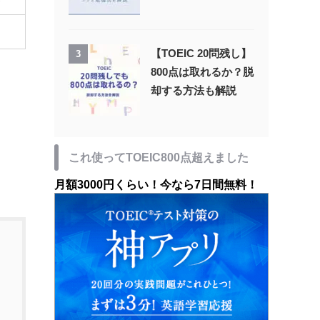
【TOEIC 20問残し】
3
800点は取れるか？脱
却する方法も解説
これ使ってTOEIC800点超えました
月額3000円くらい！今なら7日間無料！