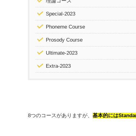
理論コース
Special-2023
Phoneme Course
Prosody Course
Ultimate-2023
Extra-2023
8つのコースがありますが、
基本的にはStanda