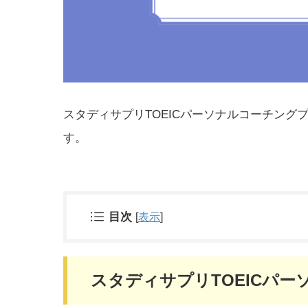
スタディサプリTOEICパーソナルコーチン
す。
目次
[
表示
]
スタディサプリTOEICパ