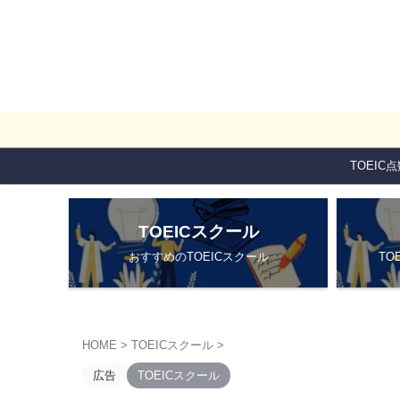
TOEIC
TOEICスクール
おすすめのTOEICスクール
TO
HOME
>
TOEICスクール
>
広告
TOEICスクール