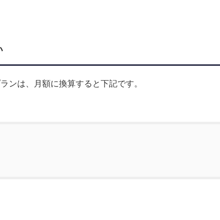
い
プランは、月額に換算すると下記です。