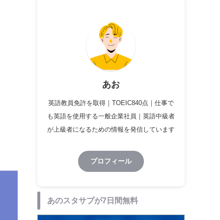
あお
英語教員免許を取得｜TOEIC840点｜仕事で
も英語を使用する一般企業社員｜英語中級者
が上級者になるための情報を発信しています
プロフィール
あのスタサプが7日間無料