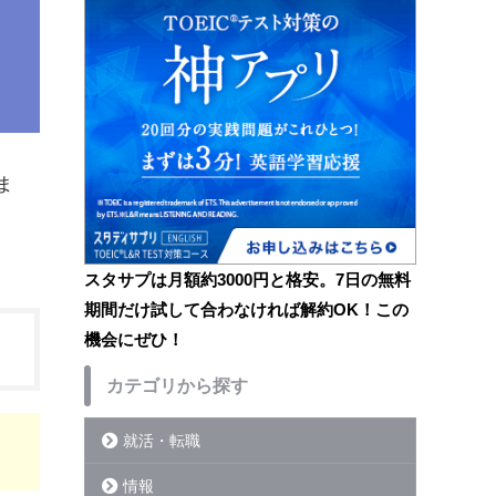
ま
スタサプは月額約3000円と格安。7日の無料
期間だけ試して合わなければ解約OK！この
機会にぜひ！
カテゴリから探す
就活・転職
情報