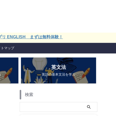
LISH まずは無料体験！
イトマップ
英文法
る
英語の基本文法を学ぶ
検索