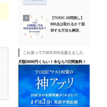
【TOEIC 20問残し】
3
800点は取れるか？脱
却する方法も解説
これ使ってTOEIC800点超えました
月額3000円くらい！今なら7日間無料！