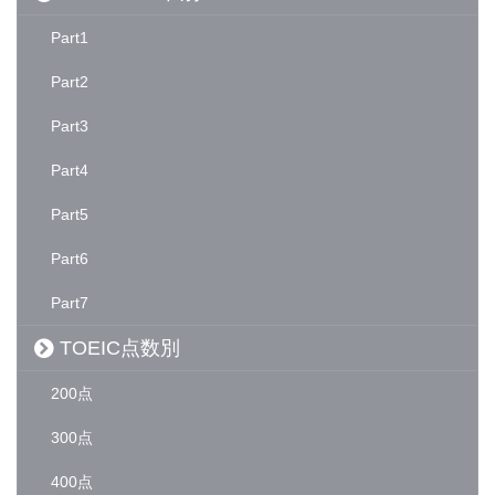
Part1
Part2
Part3
Part4
Part5
Part6
Part7
TOEIC点数別
200点
300点
400点