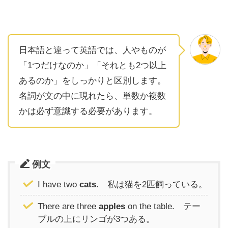
日本語と違って英語では、人やものが
「1つだけなのか」「それとも2つ以上
あるのか」をしっかりと区別します。
名詞が文の中に現れたら、単数か複数
かは必ず意識する必要があります。
例文
I have two
cats.
私は猫を2匹飼っている。
There are three
apples
on the table. テー
ブルの上にリンゴが3つある。