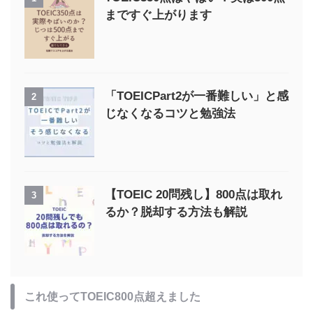
まですぐ上がります
「TOEICPart2が一番難しい」と感
2
じなくなるコツと勉強法
【TOEIC 20問残し】800点は取れ
3
るか？脱却する方法も解説
これ使ってTOEIC800点超えました