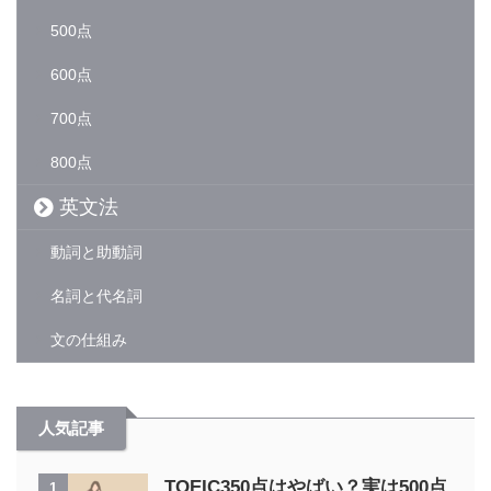
500点
600点
700点
800点
英文法
動詞と助動詞
名詞と代名詞
文の仕組み
人気記事
TOEIC350点はやばい？実は500点
1