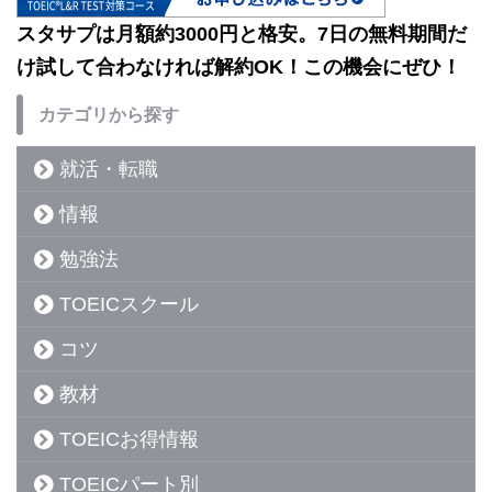
スタサプは月額約3000円と格安。7日の無料期間だ
け試して合わなければ解約OK！この機会にぜひ！
カテゴリから探す
就活・転職
情報
勉強法
TOEICスクール
コツ
教材
TOEICお得情報
TOEICパート別