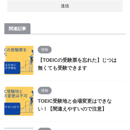
関連記事
情報
【TOEICの受験票を忘れた】じつは
無くても受験できます
情報
TOEIC受験地と会場変更はできな
い！【間違えやすいので注意】