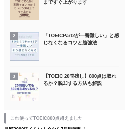
まですぐ上がります
「TOEICPart2が一番難しい」と感
2
じなくなるコツと勉強法
【TOEIC 20問残し】800点は取れ
3
るか？脱却する方法も解説
これ使ってTOEIC800点超えました