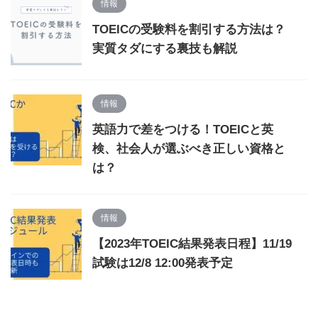
情報
TOEICの受験料を割引する方法は？
実質タダにする裏技も解説
情報
英語力で差をつける！TOEICと英
検、社会人が選ぶべき正しい資格と
は？
情報
【2023年TOEIC結果発表日程】11/19
試験は12/8 12:00発表予定