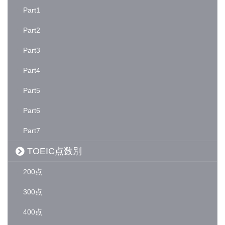
Part1
Part2
Part3
Part4
Part5
Part6
Part7
TOEIC点数別
200点
300点
400点