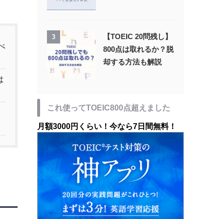
【TOEIC 20問残し】
3
べ
800点は取れるか？脱
却する方法も解説
は
これ使ってTOEIC800点超えました
月額3000円くらい！今なら7日間無料！