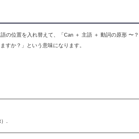
主語の位置を入れ替えて、「Can ＋ 主語 ＋ 動詞の原形 〜
きますか？」という意味になります。
t）.