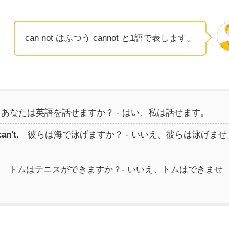
can not はふつう cannot と1語で表します。
あなたは英語を話せますか？ - はい、私は話せます。
an't.
彼らは海で泳げますか？ - いいえ、彼らは泳げませ
トムはテニスができますか？- いいえ、トムはできませ