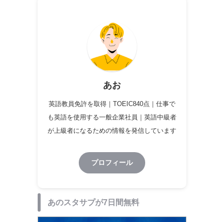
あお
英語教員免許を取得｜TOEIC840点｜仕事で
も英語を使用する一般企業社員｜英語中級者
が上級者になるための情報を発信しています
プロフィール
あのスタサプが7日間無料