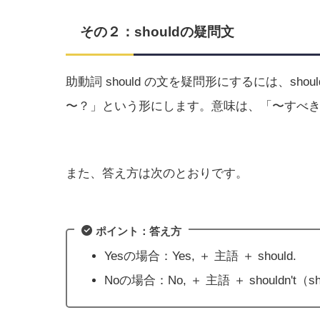
その２：shouldの疑問文
助動詞 should の文を疑問形にするには、shou
〜？」という形にします。意味は、「〜すべ
また、答え方は次のとおりです。
ポイント：答え方
Yesの場合：Yes, ＋ 主語 ＋ should.
Noの場合：No, ＋ 主語 ＋ shouldn't（sho