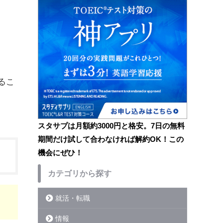
るこ
スタサプは月額約3000円と格安。7日の無料
期間だけ試して合わなければ解約OK！この
機会にぜひ！
カテゴリから探す
就活・転職
情報