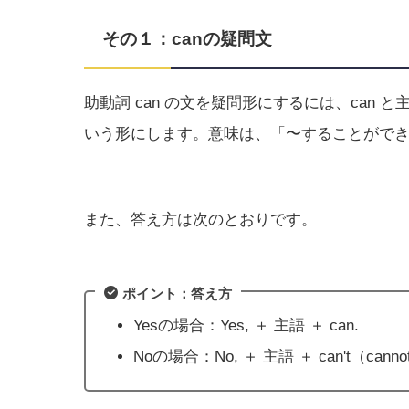
その１：canの疑問文
助動詞 can の文を疑問形にするには、can と
いう形にします。意味は、「〜することがで
また、答え方は次のとおりです。
ポイント：答え方
Yesの場合：Yes, ＋ 主語 ＋ can.
Noの場合：No, ＋ 主語 ＋ can't（canno