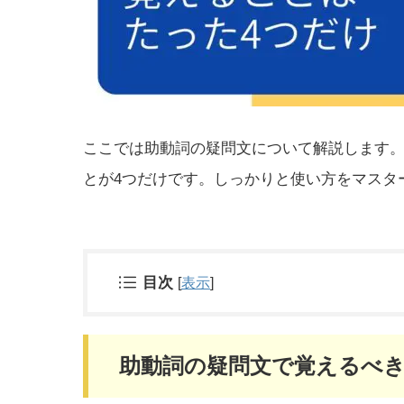
ここでは助動詞の疑問文について解説します
とが4つだけです。しっかりと使い方をマスタ
目次
[
表示
]
助動詞の疑問文で覚えるべき