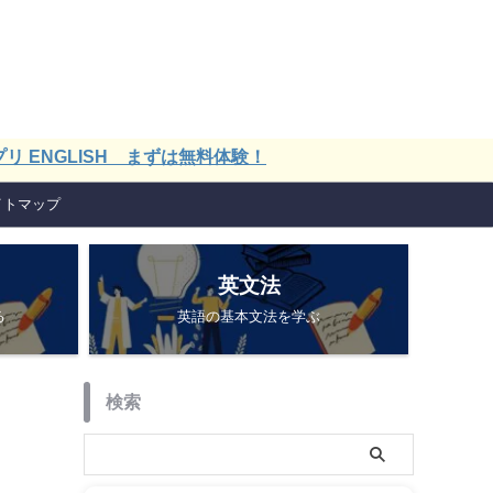
LISH まずは無料体験！
イトマップ
英文法
る
英語の基本文法を学ぶ
検索