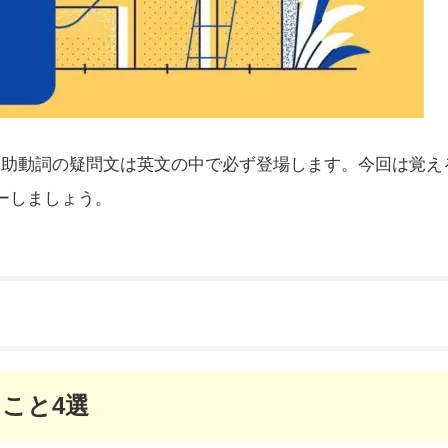
。助動詞の疑問文は英文の中で必ず登場します。今回は覚え
ーしましょう。
こと4選