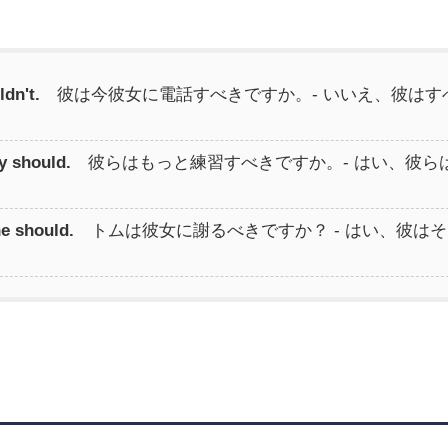
ldn't.
彼は今彼女に電話すべきですか。- いいえ、彼はす
y should.
彼らはもっと練習すべきですか。- はい、彼ら
he should.
トムは彼女に謝るべきですか？ - はい、彼はそ