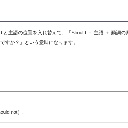
ld と主語の位置を入れ替えて、「Should ＋ 主語 ＋ 動詞の
きですか？」という意味になります。
uld not）.