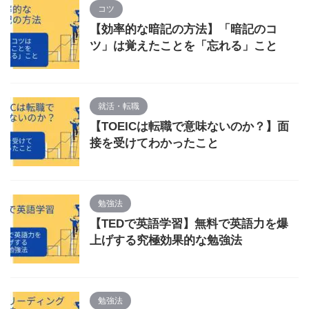
コツ
【効率的な暗記の方法】「暗記のコ
ツ」は覚えたことを「忘れる」こと
就活・転職
【TOEICは転職で意味ないのか？】面
接を受けてわかったこと
勉強法
【TEDで英語学習】無料で英語力を爆
上げする究極効果的な勉強法
勉強法