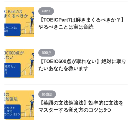
Part7
【TOEICPart7は解きまくるべきか？】
やるべきことは実は音読
600点
【TOEIC600点が取れない】絶対に取り
たいあなたを救います
勉強法
【英語の文法勉強法】効率的に文法を
マスターする覚え方のコツは5つ