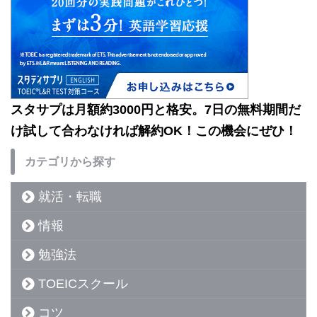
スタサプは月額約3000円と格安。7日の無料期間だ
け試して合わなければ解約OK！この機会にぜひ！
カテゴリから探す
就活・転職
情報
勉強法
TOEICスクール
コツ