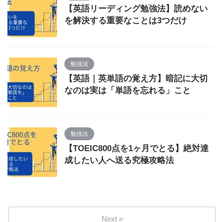
【英語リーディング勉強法】読めない
を解決する重要なことは3つだけ
勉強法
【英語｜英単語の覚え方】暗記に大切
なのは実は「単語を忘れる」こと
勉強法
【TOEIC800点を1ヶ月でとる】絶対達
成したい人へ送る究極攻略法
Next »