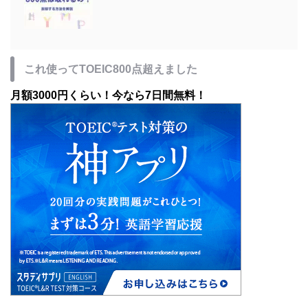
これ使ってTOEIC800点超えました
月額3000円くらい！今なら7日間無料！